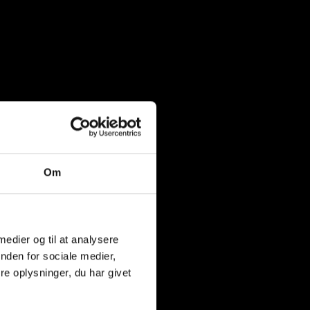
Om
 medier og til at analysere
nden for sociale medier,
e oplysninger, du har givet