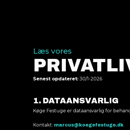
Læs vores
PRIVATLI
Senest opdateret:
30/1-2026
1. DATAANSVARLIG
Køge Festuge er dataansvarlig for behand
Kontakt:
marcus@koegefestuge.dk