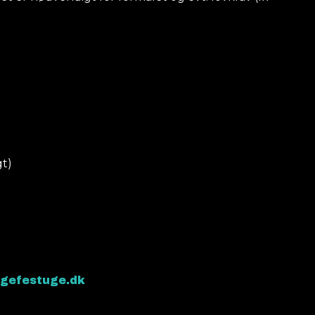
gt)
gefestuge.dk