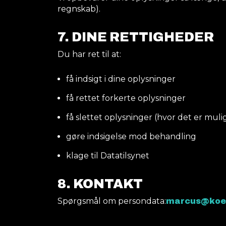
regnskab).
7. DINE RETTIGHEDER
Du har ret til at:
få indsigt i dine oplysninger
få rettet forkerte oplysninger
få slettet oplysninger (hvor det er muli
gøre indsigelse mod behandling
klage til Datatilsynet
8. KONTAKT
Spørgsmål om persondata:
marcus@koe